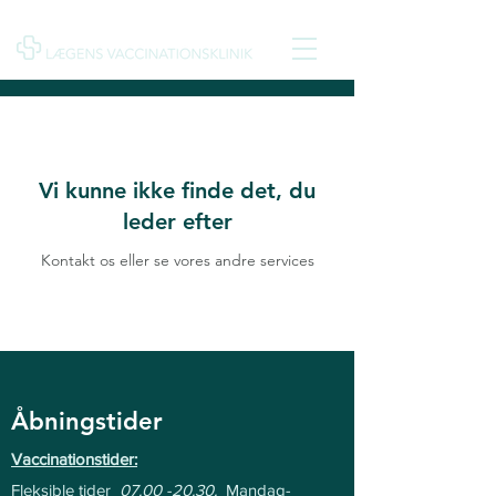
Vi kunne ikke finde det, du
leder efter
Kontakt os eller se vores andre services
Åbningstider
Vaccinationstider:
Fleksible tider
07.00 -20.30
.
Mandag-