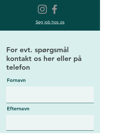
Søg job hos os
For evt. spørgsmål
kontakt os her eller på
telefon
Fornavn
Efternavn
E-mailadresse