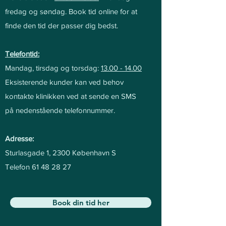
fredag og søndag. Bo
ok tid online for at
finde den tid der passer dig bedst.
Telefontid:
Mandag, tirsdag og torsdag:
13.
00 - 14.00
Eksisterende kunder kan ved behov
kontakte klinikken ved at sende en SMS
på nedenstående telefonnummer.
Adres
se:
Sturlasgade 1, 2300 København S
Telefon
61 48 28 27
Book din tid her