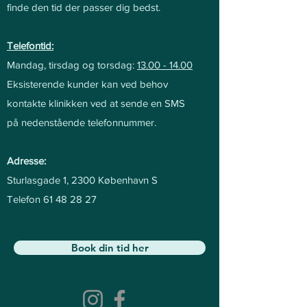
finde den tid der passer dig bedst.
Telefontid:
Mandag, tirsdag og torsdag:
13.
00 - 14.00
Eksisterende kunder kan ved behov
kontakte klinikken ved at sende en SMS
på nedenstående telefonnummer.
Adres
se:
Sturlasgade 1, 2300 København S
Telefon
61 48 28 27
Book din tid her