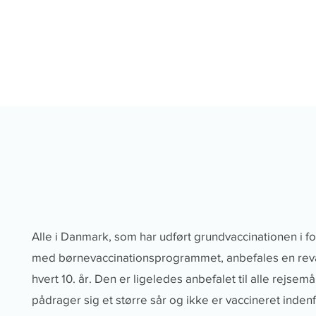
Alle i Danmark, som har udført grundvaccinationen i f
med børnevaccinationsprogrammet, anbefales en rev
hvert 10. år. Den er ligeledes anbefalet til alle rejsem
pådrager sig et større sår og ikke er vaccineret inden