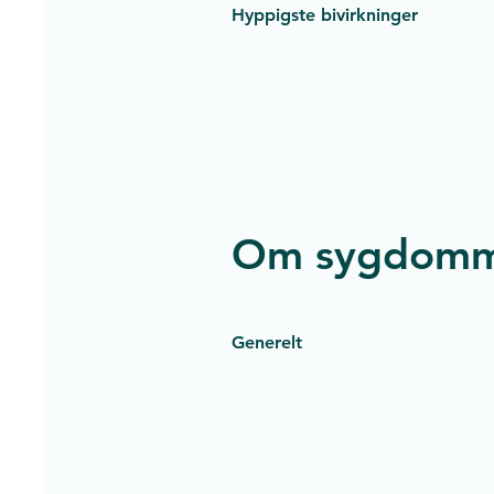
Hyppigste bivirkninger
Om sygdom
Generelt