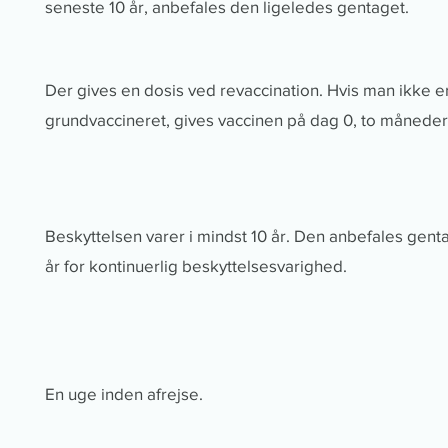
seneste 10 år, anbefales den ligeledes gentaget.
Der gives en dosis ved revaccination. Hvis man ikke e
grundvaccineret, gives vaccinen på dag 0, to måneder 
Beskyttelsen varer i mindst 10 år. Den anbefales genta
år for kontinuerlig beskyttelsesvarighed.
En uge inden afrejse.