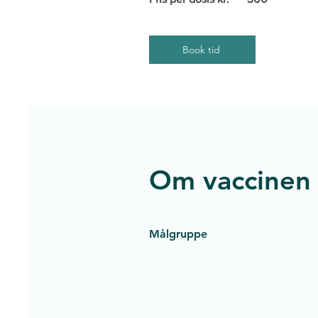
Book tid
Om vaccinen
Målgruppe