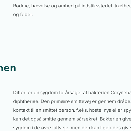
Rødme, hævelse og ømhed på indstiksstedet, træthed
og feber.
men
Difteri er en sygdom forårsaget af bakterien Coryneb
diphtheriae. Den primære smittevej er gennem dråbe
kontakt til en smittet person, f.eks. hoste, nys eller sp
kan det også smitte gennem sårsekret. Bakterien give
sygdom i de øvre luftveje, men den kan ligeledes give