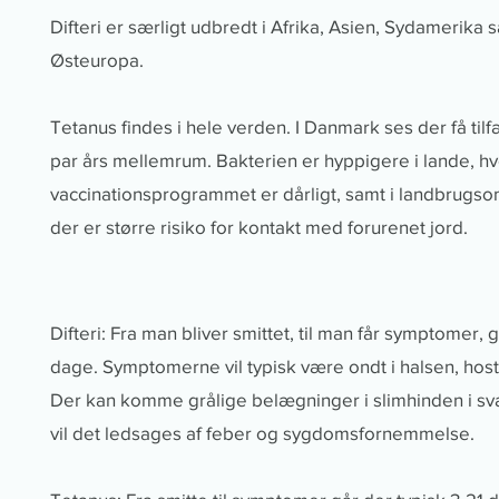
Difteri er særligt udbredt i Afrika, Asien, Sydamerika 
Østeuropa.
Tetanus findes i hele verden. I Danmark ses der få til
par års mellemrum. Bakterien er hyppigere i lande, hv
vaccinationsprogrammet er dårligt, samt i landbrugso
der er større risiko for kontakt med forurenet jord.
Difteri: Fra man bliver smittet, til man får symptomer, 
dage. Symptomerne vil typisk være ondt i halsen, host
Der kan komme grålige belægninger i slimhinden i sv
vil det ledsages af feber og sygdomsfornemmelse.