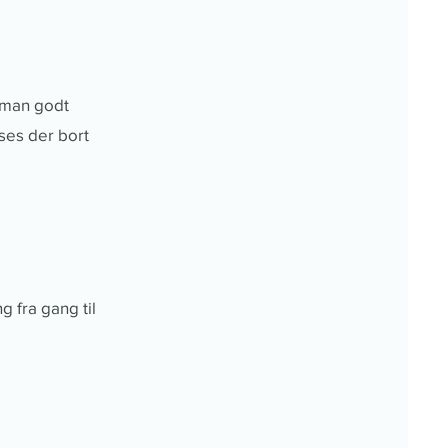
 man godt
 ses der bort
g fra gang til