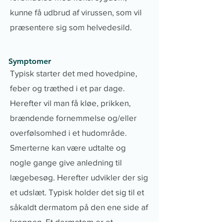
kunne få udbrud af virussen, som vil
præsentere sig som helvedesild.
Symptomer
Typisk starter det med hovedpine,
feber og træthed i et par dage.
Herefter vil man få kløe, prikken,
brændende fornemmelse og/eller
overfølsomhed i et hudområde.
Smerterne kan være udtalte og
nogle gange give anledning til
lægebesøg. Herefter udvikler der sig
et udslæt. Typisk holder det sig til et
såkaldt dermatom på den ene side af
kroppen. Et dermatom er et