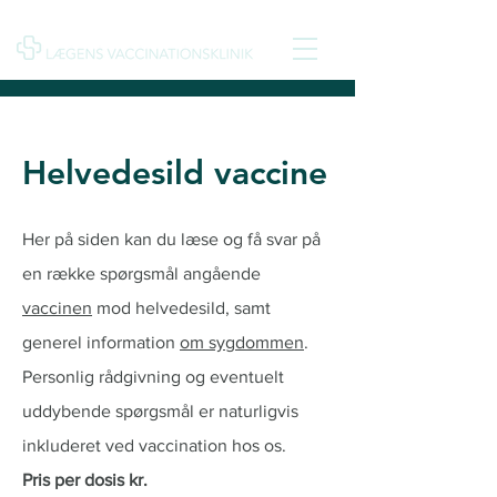
Helvedesild vaccine
Her på siden kan du læse og få svar på
en række spørgsmål angående
vaccinen
mod helvedesild, samt
generel information
om sygdommen
.
Personlig rådgivning og eventuelt
uddybende spørgsmål er naturligvis
inkluderet ved vaccination hos os.
Pris p
er dosis
kr.