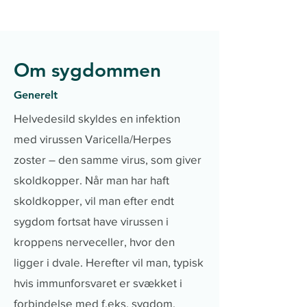
Om sygdommen
Generelt
Helvedesild skyldes en infektion
med virussen Varicella/Herpes
zoster – den samme virus, som giver
skoldkopper. Når man har haft
skoldkopper, vil man efter endt
sygdom fortsat have virussen i
kroppens nerveceller, hvor den
ligger i dvale. Herefter vil man, typisk
hvis immunforsvaret er svækket i
forbindelse med f.eks. sygdom,