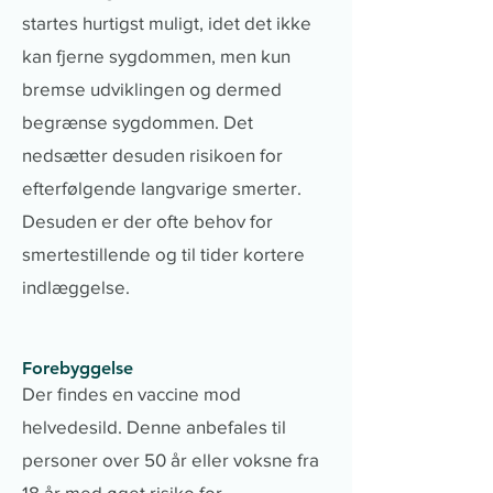
startes hurtigst muligt, idet det ikke
kan fjerne sygdommen, men kun
bremse udviklingen og dermed
begrænse sygdommen. Det
nedsætter desuden risikoen for
efterfølgende langvarige smerter.
Desuden er der ofte behov for
smertestillende og til tider kortere
indlæggelse.
Forebyggelse
Der findes en vaccine mod
helvedesild. Denne anbefales til
personer over 50 år eller voksne fra
18 år med øget risiko for