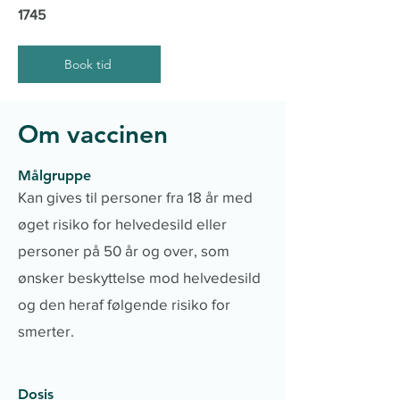
1745
Book tid
Om vaccinen
Målgruppe
Kan gives til personer fra 18 år med
øget risiko for helvedesild eller
personer på 50 år og over, som
ønsker beskyttelse mod helvedesild
og den heraf følgende risiko for
smerter.
Dosis