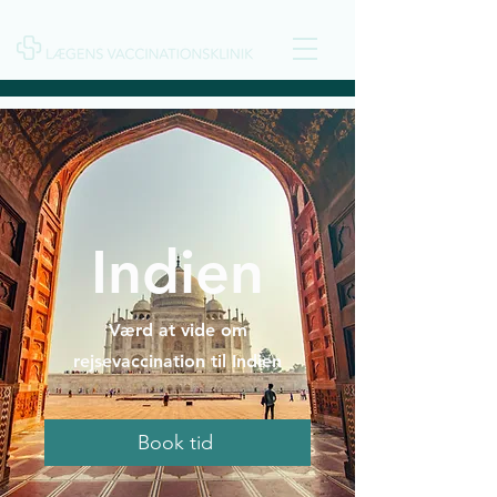
Indien
Værd at vide om
rejsevaccination til Indien
Book tid