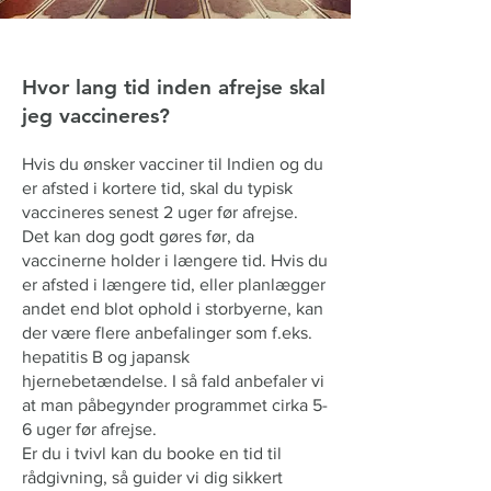
Hvor lang tid inden afrejse skal
jeg vaccineres?
Hvis du ønsker vacciner til Indien og du
er afsted i kortere tid, skal du typisk
vaccineres senest 2 uger før afrejse.
Det kan dog godt gøres før, da
vaccinerne holder i længere tid. Hvis du
er afsted i længere tid, eller planlægger
andet end blot ophold i storbyerne, kan
der være flere anbefalinger som f.eks.
hepatitis B og japansk
hjernebetændelse. I så fald anbefaler vi
at man påbegynder programmet cirka 5-
6 uger før afrejse.
Er du i tvivl kan du booke en tid til
rådgivning, så guider vi dig sikkert