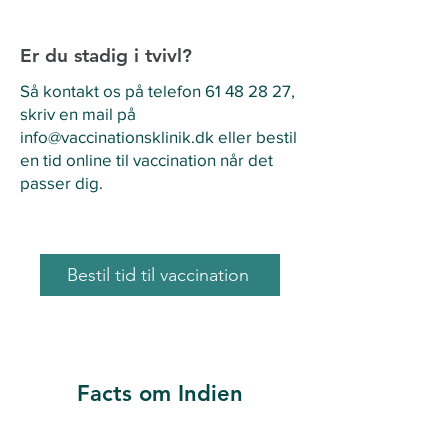
Er du stadig i tvivl?
Så kontakt os på telefon
61 48 28 27
,
skriv en mail på
info@vaccinationsklinik.dk
eller bestil
en tid online til vaccination når det
passer dig.
Bestil tid til vaccination
Facts om Indien