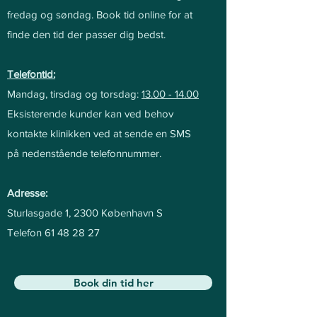
fredag og søndag. Bo
ok tid online for at
finde den tid der passer dig bedst.
Telefontid:
Mandag, tirsdag og torsdag:
13.
00 - 14.00
Eksisterende kunder kan ved behov
kontakte klinikken ved at sende en SMS
på nedenstående telefonnummer.
Adres
se:
Sturlasgade 1, 2300 København S
Telefon
61 48 28 27
Book din tid her