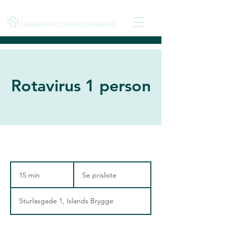
Rotavirus 1 person
Se
prisliste
15 min
1
Se prisliste
5
m
Sturlasgade 1, Islands Brygge
i
n