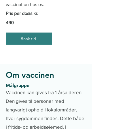
vaccination hos os.
Pris p
er dosis
kr.
490
Book tid
Om vaccinen
Målgruppe
Vaccinen kan gives fra 1-årsalderen.
Den gives til personer med
langvarigt ophold i lokalområder,
hvor sygdommen findes. Dette både
i fritids- og arbejdsøjemed. I