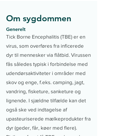
Om sygdommen
Generelt
Tick Borne Encephalitis (TBE) er en
virus, som overføres fra inficerede
dyr til mennesker via flåtbid. Virussen
fås således typisk i forbindelse med
udendørsaktiviteter i områder med
skov og enge, f.eks. camping, jagt,
vandring, fisketure, sanketure og
lignende. I sjældne tilfælde kan det
også ske ved indtagelse af
upasteuriserede mælkeprodukter fra
dyr (geder, får, køer med flere).