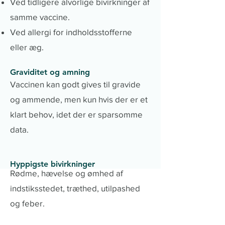
Ved tidligere alvorlige bivirkninger af
samme vaccine.
Ved allergi for indholdsstofferne
eller æg.
Graviditet og amning
Vaccinen kan godt gives til gravide
og ammende, men kun hvis der er et
klart behov, idet der er sparsomme
data.
Hyppigste bivirkninger
Rødme, hævelse og ømhed af
indstiksstedet, træthed, utilpashed
og feber.