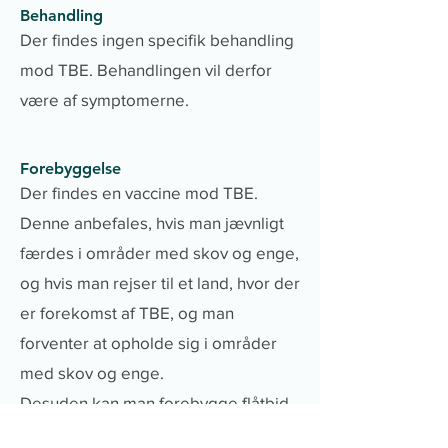
Behandling
Der findes ingen specifik behandling
mod TBE. Behandlingen vil derfor
være af symptomerne.
Forebyggelse
Der findes en vaccine mod TBE.
Denne anbefales, hvis man jævnligt
færdes i områder med skov og enge,
og hvis man rejser til et land, hvor der
er forekomst af TBE, og man
forventer at opholde sig i områder
med skov og enge.
Desuden kan man forebygge flåtbid
ved følgende tiltag: