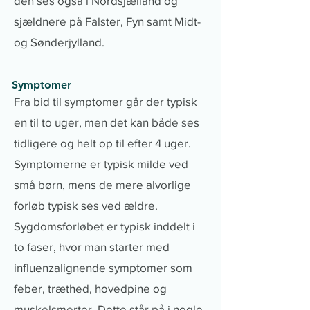
den ses også i Nordsjælland og
sjældnere på Falster, Fyn samt Midt-
og Sønderjylland.
Symptomer
Fra bid til symptomer går der typisk
en til to uger, men det kan både ses
tidligere og helt op til efter 4 uger.
Symptomerne er typisk milde ved
små børn, mens de mere alvorlige
forløb typisk ses ved ældre.
Sygdomsforløbet er typisk inddelt i
to faser, hvor man starter med
influenzalignende symptomer som
feber, træthed, hovedpine og
muskelsmerter. Dette står på i nogle