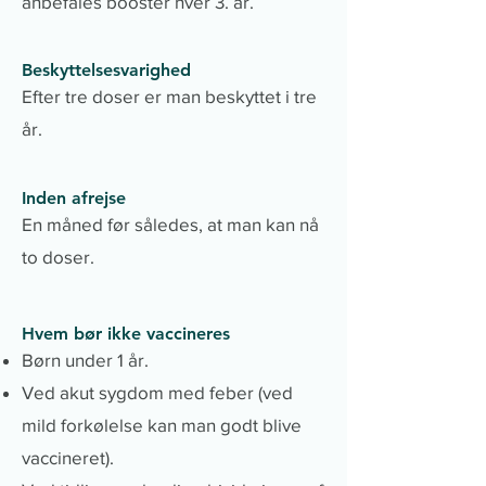
anbefales booster hver 3. år.
Beskyttelsesvarighed
Efter tre doser er man beskyttet i tre
år.
Inden afrejse
En måned før således, at man kan nå
to doser.
Hvem bør ikke vaccineres
Børn under 1 år.
Ved akut sygdom med feber (ved
mild forkølelse kan man godt blive
vaccineret).