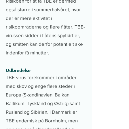
Risikoen for at få TBE er dermed
også større i sommerhalvåret, hvor
der er mere aktivitet i
risikoområderne og flere flåter. TBE-
virussen sidder i flåtens spytkirtler,
og smitten kan derfor potentielt ske
indenfor få minutter.
Udbredelse
TBE-virus forekommer i områder
med skov og enge flere steder i
Europa (Skandinavien, Balkan,
Baltikum, Tyskland og Østrig) samt
Rusland og Sibirien. I Danmark er
TBE endemisk på Bornholm, men