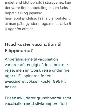
andet end blot ophold i storbyerne, kan
der være flere anbefalinger som f.eks.
hepatitis B og japansk
hjernebetændelse. I så fald anbefaler vi
at man påbegynder programmet cirka 5-
6 uger før afrejse.
Hvad koster vaccination til
Filippinerne?
Anbefalingerne til vaccination
varierer afhængigt af den konkrete
rejse, men en typisk rejse under fire
uger til Filippinerne for en
uvaccineret voksen koster 995 kr.
hos os.
​Prisen inkluderer grundhonorar samt
vaccination mod stivkrampe/difteri