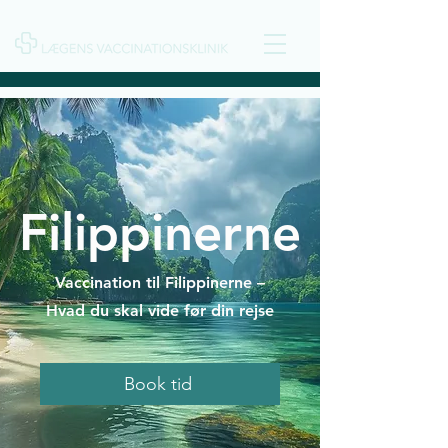
Filippinerne
Vaccination til Filippinerne –
Hvad du skal vide før din rejse
Book tid