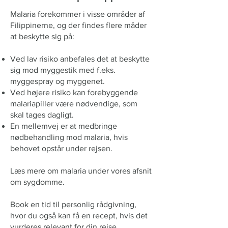
Malaria forekommer i visse områder af
Filippinerne, og der findes flere måder
at beskytte sig på:
Ved lav risiko anbefales det at beskytte
sig mod myggestik med f.eks.
myggespray og myggenet.
Ved højere risiko kan forebyggende
malariapiller være nødvendige, som
skal tages dagligt.
En mellemvej er at medbringe
nødbehandling mod malaria, hvis
behovet opstår under rejsen.
Læs mere om malaria under vores afsnit
om sygdomme.
Book en tid til personlig rådgivning,
hvor du også kan få en recept, hvis det
vurderes relevant for din rejse.