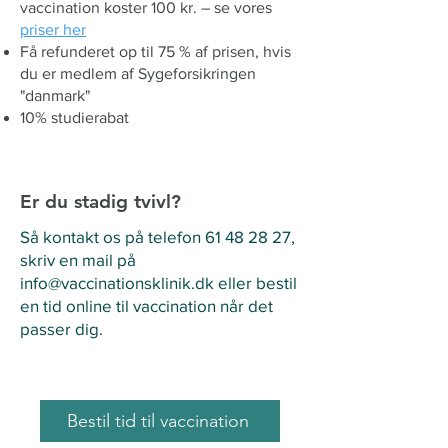
vaccination koster 100 kr. – se vores
priser her
Få refunderet op til 75 % af prisen, hvis
du er medlem af Sygeforsikringen
"danmark"
10% studierabat
Er du stadig tvivl?
Så kontakt os på telefon
61 48 28 27
,
skriv en mail på
info@vaccinationsklinik.dk
eller bestil
en tid online til vaccination når det
passer dig.
Bestil tid til vaccination