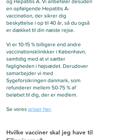
og Hepatitis A. Vi anbefaler desuden
en opfølgende Hepatitis A-
vaccination, der sikrer dig
beskyttelse i op til 40 år, så du også
er dækket til din næste rejse.
Vi er 10-15 % billigere end andre
vaccinationsklinikker i København,
samtidig med at vi sætter
fagligheden i højsædet. Derudover
samarbejder vi med
Sygeforsikringen danmark, som
refunderer mellem 50-75 % af
beløbet til dig, der er medlem.​
Se vores
priser her
.
Hvilke vacciner skal jeg have til